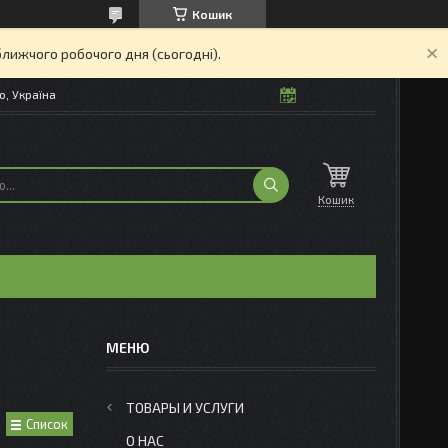
Кошик
ближчого робочого дня (сьогодні).
о, Україна
Кошик
ТОВАРЫ И УСЛУГИ
Список
О НАС