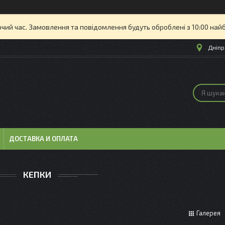
очий час. Замовлення та повідомлення будуть оброблені з 10:00 най
Дніпр
ДОСТАВКА И ОПЛАТА
КЕПКИ
Галерея