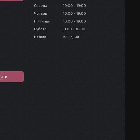
Середа
10:00
19:00
Четвер
10:00
19:00
Пʼятниця
10:00
19:00
Субота
11:00
18:00
Неділя
Вихідний
пити