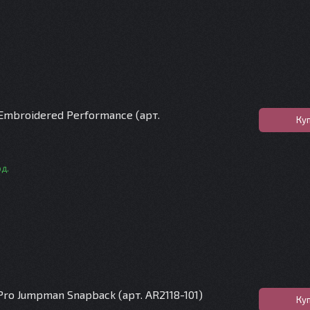
Embroidered Performance (арт.
Ку
од.
Pro Jumpman Snapback (арт. AR2118-101)
Ку