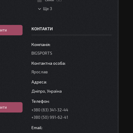
Ще 3
КОНТАКТИ
пити
BIGSPORTS
Ярослав
Дніпро, Україна
пити
+380 (63) 341-32-44
+380 (50) 991-62-41