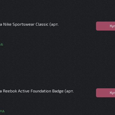
а Nike Sportswear Classic (арт.
Ку
од.
 Reebok Active Foundation Badge (арт.
Ку
 од.