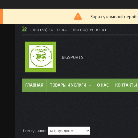
Зараз у компанії нероб
+380 (63) 341-32-44
+380 (50) 991-62-41
BIGSPORTS
ГЛАВНАЯ
ТОВАРЫ И УСЛУГИ
О НАС
КОНТАКТЫ