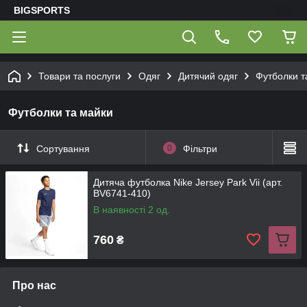
BIGSPORTS
Товари та послуги
Одяг
Дитячий одяг
Футболки т
Футболки та майки
Сортування
0
Фільтри
Дитяча футболка Nike Jersey Park Vii (арт.
BV6741-410)
В наявності 2 од.
760
₴
Про нас