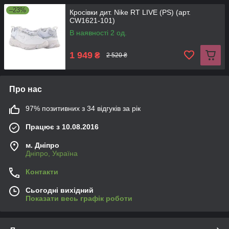
–23%
Кросівки дит. Nike RT LIVE (PS) (арт.
CW1621-101)
В наявності 2 од.
1 949
₴
2 520 ₴
Про нас
97% позитивних з 34 відгуків за рік
Працює з 10.08.2016
м. Дніпро
Дніпро, Україна
Контакти
Сьогодні вихідний
Показати весь графік роботи