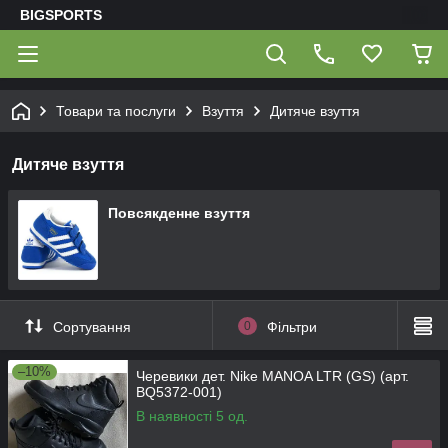
BIGSPORTS
Товари та послуги
Взуття
Дитяче взуття
Дитяче взуття
Повсякденне взуття
Сортування
0
Фільтри
–10%
Черевики дет. Nike MANOA LTR (GS) (арт.
BQ5372-001)
В наявності 5 од.