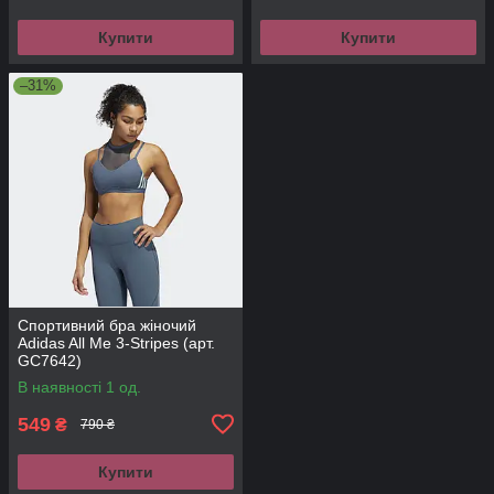
Купити
Купити
–31%
Спортивний бра жіночий
Adidas All Me 3-Stripes (арт.
GC7642)
В наявності 1 од.
549
₴
790 ₴
Купити