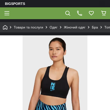
BIGSPORTS
Товари та послуги
Одяг
Жіночий одяг
Бра
Топ