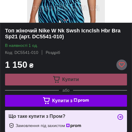
Топ жіночий Nike W Nk Swsh Icnclsh Hbr Bra
Sp21 (арт. DC5541-010)
В наявності 1 од.
Код: DC5541-010
Роздріб
1 150
₴
Купити
або
Купити з
Що таке купити з Пром?
Замовлення під захистом