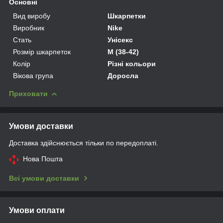
Основні
Вид виробу
Шкарпетки
Виробник
Nike
Стать
Унісекс
Розмір шкарпеток
M (38-42)
Колір
Різні кольори
Вікова група
Доросла
Приховати
Умови доставки
Доставка здійснюється тільки по передоплаті.
Нова Пошта
Всі умови доставки
Умови оплати