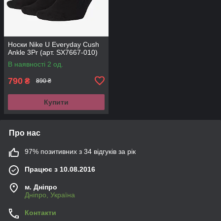
Носки Nike U Everyday Cush
Ankle 3Pr (арт. SX7667-010)
В наявності 2 од.
790
₴
890 ₴
Купити
Про нас
97% позитивних з 34 відгуків за рік
Працює з 10.08.2016
м. Дніпро
Дніпро, Україна
Контакти