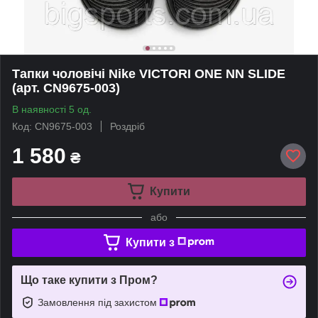
Тапки чоловічі Nike VICTORI ONE NN SLIDE
(арт. CN9675-003)
В наявності 5 од.
Код: CN9675-003
Роздріб
1 580
₴
Купити
або
Купити з
Що таке купити з Пром?
Замовлення під захистом