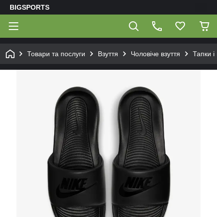
BIGSPORTS
Товари та послуги
Взуття
Чоловіче взуття
Тапки і