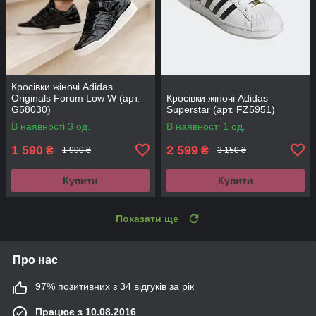
Кросівки жіночі Adidas
Originals Forum Low W (арт.
Кросівки жіночі Adidas
G58030)
Superstar (арт. FZ5951)
В наявності 3 од.
В наявності 1 од.
1 590
2 599
₴
₴
1 990 ₴
3 150 ₴
Купити
Купити
Показати ще
Про нас
97% позитивних з 34 відгуків за рік
Працює з 10.08.2016