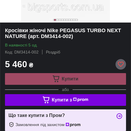
Кросівки жіночі Nike PEGASUS TURBO NEXT
NATURE (арт. DM3414-002)
В наявності 5 од.
Код: DM3414-002
Роздріб
5 460
₴
Купити
або
Купити з
Що таке купити з Пром?
Замовлення під захистом