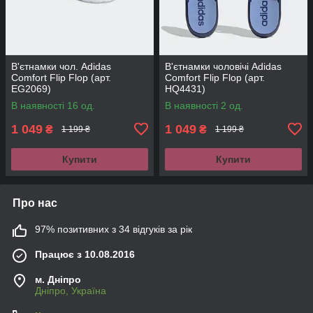
В'єтнамки чол. Adidas
В'єтнамки чоловічі Adidas
Comfort Flip Flop (арт.
Comfort Flip Flop (арт.
EG2069)
HQ4431)
В наявності 16 од.
В наявності 2 од.
1 049
1 049
₴
₴
1 199 ₴
1 199 ₴
Купити
Купити
Про нас
97% позитивних з 34 відгуків за рік
Працює з 10.08.2016
м. Дніпро
Дніпро, Україна