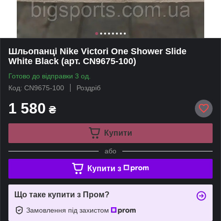
Шльопанці Nike Victori One Shower Slide
White Black (арт. CN9675-100)
Готово до відправки 3 од.
Код: CN9675-100
Роздріб
1 580
₴
Купити
або
Купити з
Що таке купити з Пром?
Замовлення під захистом