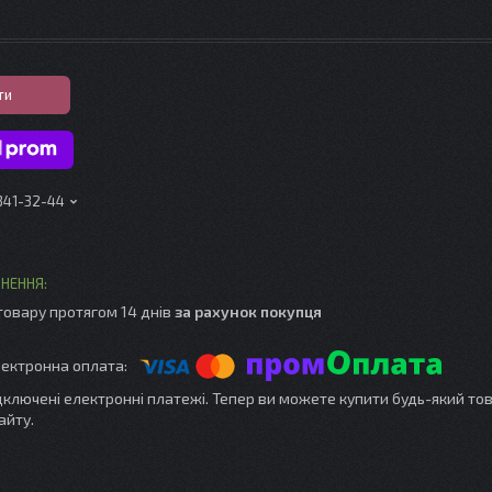
ти
 341-32-44
товару протягом 14 днів
за рахунок покупця
ідключені електронні платежі. Тепер ви можете купити будь-який то
айту.