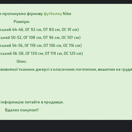
ги пропонуємо фірмову
футболку
Nike
Розміри:
нський 44-46, ОГ 92 см, ОТ 80 см, ОС 91 см)
ський 50-52, ОГ 108 см, ОТ 96 см, ОС 107 см)
ський 54-56, ОГ 118 см, ОТ 106 см, ОС 116 см)
нський 56-58, ОГ 130 см, ОТ 119 см, ОС 125 см)
Опис:
бавовняної тканини джерсі з класичним логотипом, вишитим на грудя
інформацію питайте в продавця.
Вдалих покупок!!