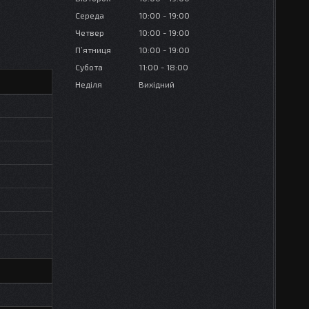
Середа
10:00
19:00
Четвер
10:00
19:00
Пʼятниця
10:00
19:00
Субота
11:00
18:00
Неділя
Вихідний