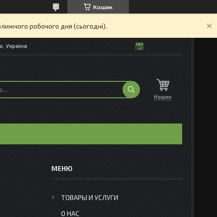
Кошик
ближчого робочого дня (сьогодні).
о, Україна
Кошик
ТОВАРЫ И УСЛУГИ
О НАС