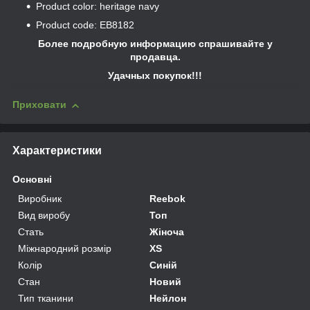
Product color: heritage navy
Product code: EB8182
Более подробную информацию спрашивайте у
продавца.
Удачных покупок!!!
Приховати
Характеристики
Основні
Виробник
Reebok
Вид виробу
Топ
Стать
Жіноча
Міжнародний розмір
XS
Колір
Синій
Стан
Новий
Тип тканини
Нейлон