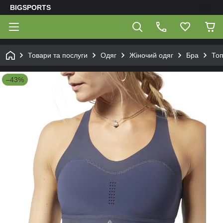
BIGSPORTS
Товари та послуги
Одяг
Жіночий одяг
Бра
Топ
–43%