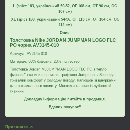
L
(зріст 183, український 50-52, ОГ 108 см, ОТ 96 см, ОС
107 см)
XL
(зріст 188, український 54-56, ОГ 115 см, ОТ 104 см, ОС
112 см)
Опис:
Толстовка Nike JORDAN JUMPMAN LOGO FLC
PO чорна AV3145-010
Артикул: AV3145-010
Матеріал: 80% бавовна, 20% поліестер
Толстовка Jordan MJJUMPMAN LOGO FLC PO з теплої
флісової тканини з великою графікою Jumpman забезпечує
тривалий комфорт у холодну погоду. Капюшон зі шнурками
для оптимального захисту. Манжети та пояс із рубчастої
тканини.
Докладну інформацію питайте в продавця.
Вдалих покупок!!
Приховати