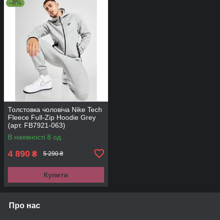
–8%
Толстовка чоловіча Nike Tech
Fleece Full-Zip Hoodie Grey
(арт. FB7921-063)
В наявності 8 од.
4 890
₴
5 290 ₴
Купити
Про нас