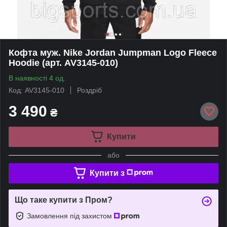
Кофта муж. Nike Jordan Jumpman Logo Fleece
Hoodie (арт. AV3145-010)
В наявності 4 од.
Код: AV3145-010
Роздріб
3 490
₴
Купити
або
Купити з
Що таке купити з Пром?
Замовлення під захистом