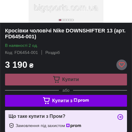
Кросівки чоловічі Nike DOWNSHIFTER 13 (арт.
FD6454-001)
В наявності 2 од.
Код: FD6454-001
Роздріб
3 190
₴
Купити
або
Купити з
Що таке купити з Пром?
Замовлення під захистом