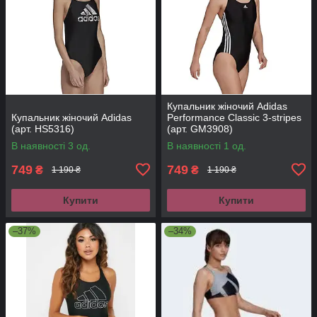
Купальник жіночий Adidas
Купальник жіночий Adidas
Performance Classic 3-stripes
(арт. HS5316)
(арт. GM3908)
В наявності 3 од.
В наявності 1 од.
749
749
₴
₴
1 190 ₴
1 190 ₴
Купити
Купити
–37%
–34%