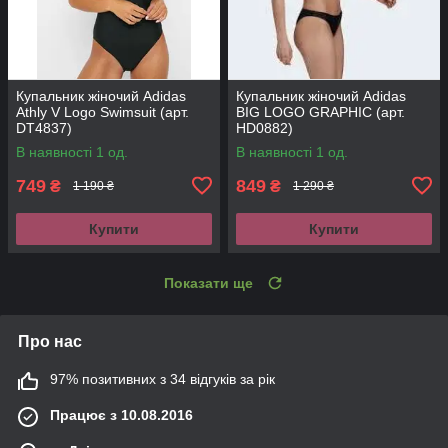
Купальник жіночий Adidas
Купальник жіночий Adidas
Athly V Logo Swimsuit (арт.
BIG LOGO GRAPHIC (арт.
DT4837)
HD0882)
В наявності 1 од.
В наявності 1 од.
749
849
₴
₴
1 190 ₴
1 290 ₴
Купити
Купити
Показати ще
Про нас
97% позитивних з 34 відгуків за рік
Працює з 10.08.2016