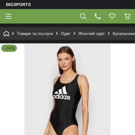
BIGSPORTS
Товари та послуги
Одяг
Жіночий одяг
Купальник
–24%