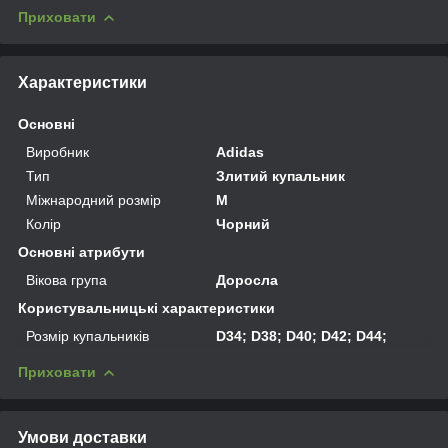
Приховати
Характеристики
Основні
Виробник
Adidas
Тип
Злитий купальник
Міжнародний розмір
M
Колір
Чорний
Основні атрибути
Вікова група
Доросла
Користувальницькі характеристики
Розмір купальників
D34; D38; D40; D42; D44;
Приховати
Умови доставки