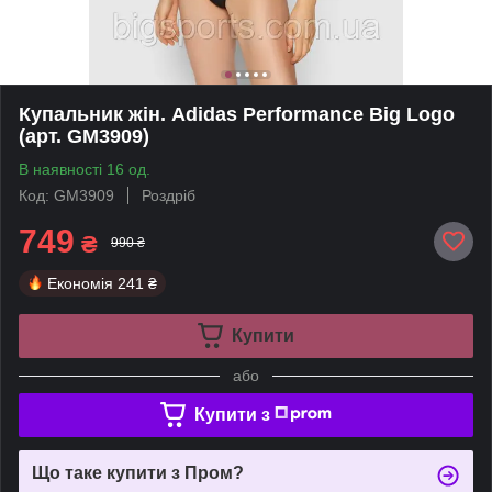
Купальник жін. Adidas Performance Big Logo
(арт. GM3909)
В наявності 16 од.
Код: GM3909
Роздріб
749
₴
990 ₴
Економія
241 ₴
Купити
або
Купити з
Що таке купити з Пром?