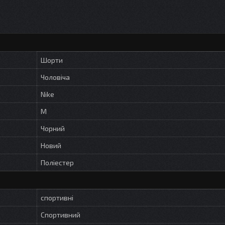
Шорти
Чоловіча
Nike
M
Чорний
Новий
Поліестер
спортивні
Спортивний