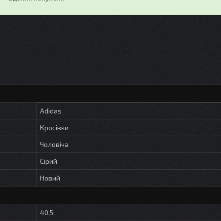
Adidas
Кросівки
Чоловіча
Сірий
Новий
40,5;