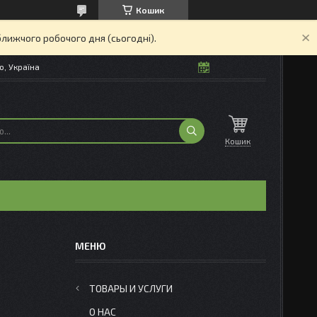
Кошик
ближчого робочого дня (сьогодні).
о, Україна
Кошик
ТОВАРЫ И УСЛУГИ
О НАС