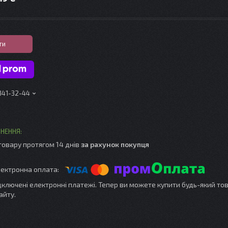
ти
 341-32-44
товару протягом 14 днів
за рахунок покупця
ідключені електронні платежі. Тепер ви можете купити будь-який то
айту.