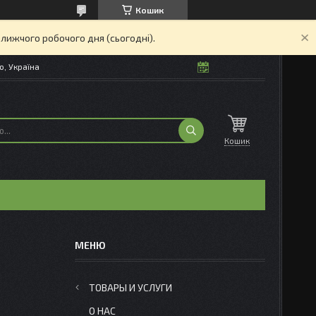
Кошик
ближчого робочого дня (сьогодні).
о, Україна
Кошик
ТОВАРЫ И УСЛУГИ
О НАС