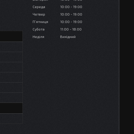
Середа
10:00
19:00
Четвер
10:00
19:00
Пʼятниця
10:00
19:00
Субота
11:00
18:00
Неділя
Вихідний