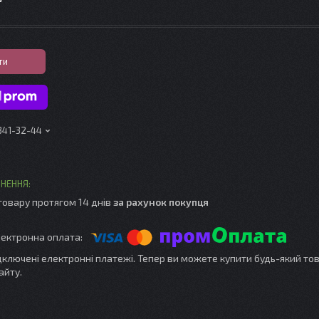
ти
 341-32-44
товару протягом 14 днів
за рахунок покупця
ідключені електронні платежі. Тепер ви можете купити будь-який то
айту.