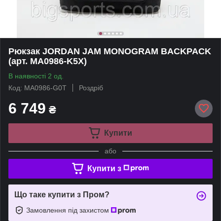
Рюкзак JORDAN JAM MONOGRAM BACKPACK
(арт. MA0986-K5X)
В наявності 2 од.
Код: MA0986-G0T
Роздріб
6 749
₴
Купити
або
Купити з
Що таке купити з Пром?
Замовлення під захистом