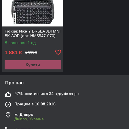
Рюкзак Nike Y BRSLA JDI MNI
BK-AOP (арт. HM5547-070)
В наявності 1 од.
1 881
₴
2 090 ₴
Купити
Про нас
97% позитивних з 34 відгуків за рік
Працює з 10.08.2016
м. Дніпро
Дніпро, Україна