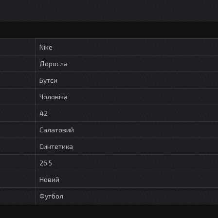
Nike
Доросла
Бутси
Чоловіча
42
Салатовий
Синтетика
26.5
Новий
Футбол