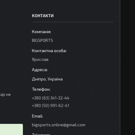
КОНТАКТИ
BIGSPORTS
Ярослав
Дніпро, Україна
вар не
+380 (63) 341-32-44
+380 (50) 991-62-41
bigsports.online@gmail.com