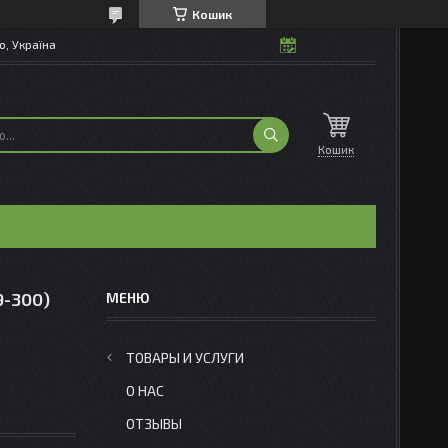
Кошик
о, Україна
Кошик
9-300)
ТОВАРЫ И УСЛУГИ
О НАС
ОТЗЫВЫ