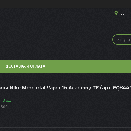
Дніпр
ДОСТАВКА И ОПЛАТА
ки Nike Mercurial Vapor 16 Academy TF (арт. FQ844
і 3 од.
-300