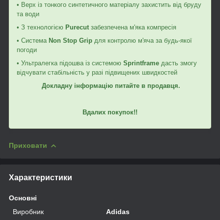
• Верх із тонкого синтетичного матеріалу захистить від бруду
та води
• З технологією
Purecut
забезпечена м'яка компресія
• Система
Non Stop Grip
для контролю м'яча за будь-якої
погоди
• Ультралегка підошва із системою
Sprintframe
дасть змогу
відчувати стабільність у разі підвищених швидкостей
Докладну інформацію питайте в продавця.
Вдалих покупок!!
Приховати
Характеристики
Основні
Виробник
Adidas