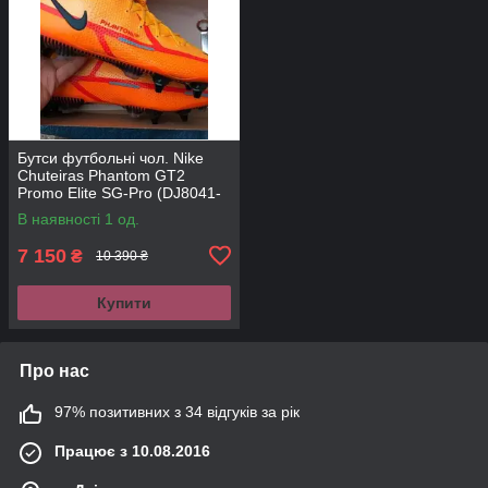
Бутси футбольні чол. Nike
Chuteiras Phantom GT2
Promo Elite SG-Pro (DJ8041-
809)
В наявності 1 од.
7 150
₴
10 390 ₴
Купити
Про нас
97% позитивних з 34 відгуків за рік
Працює з 10.08.2016