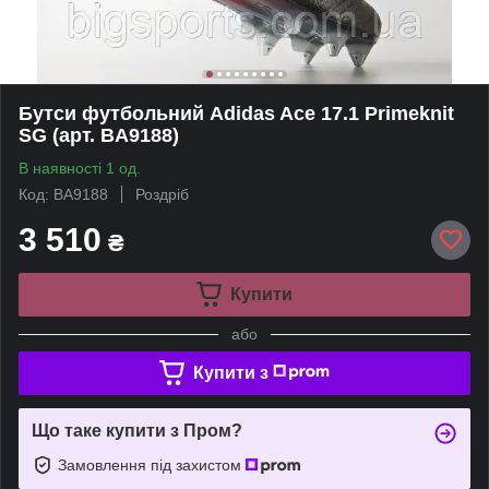
Бутси футбольний Adidas Ace 17.1 Primeknit
SG (арт. BA9188)
В наявності 1 од.
Код: BA9188
Роздріб
3 510
₴
Купити
або
Купити з
Що таке купити з Пром?
Замовлення під захистом